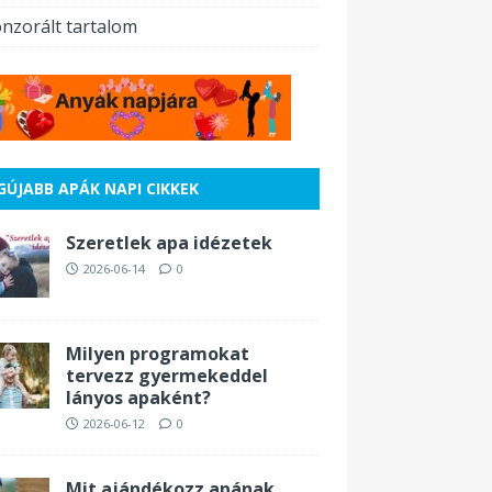
nzorált tartalom
GÚJABB APÁK NAPI CIKKEK
Szeretlek apa idézetek
2026-06-14
0
Milyen programokat
tervezz gyermekeddel
lányos apaként?
2026-06-12
0
Mit ajándékozz apának,