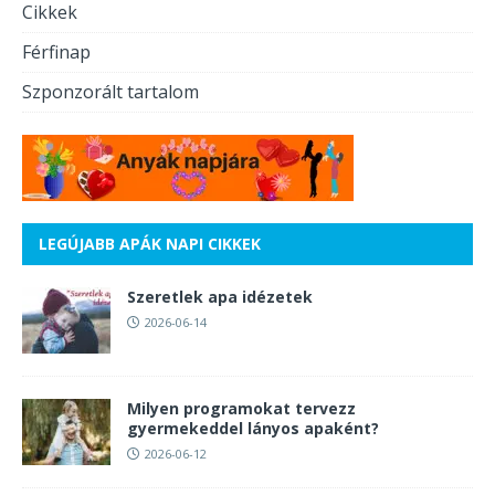
Cikkek
Férfinap
Szponzorált tartalom
LEGÚJABB APÁK NAPI CIKKEK
Szeretlek apa idézetek
2026-06-14
Milyen programokat tervezz
gyermekeddel lányos apaként?
2026-06-12