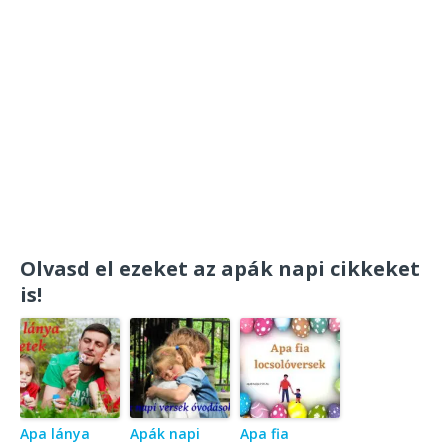
Olvasd el ezeket az apák napi cikkeket
is!
Apa lánya
Apák napi
Apa fia