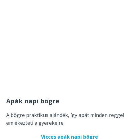
Apák napi bögre
A bögre praktikus ajándék, így apát minden reggel
emlékezteti a gyerekeire.
Vicces apák napi bögre