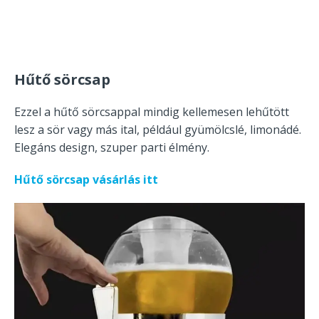
Hűtő sörcsap
Ezzel a hűtő sörcsappal mindig kellemesen lehűtött
lesz a sör vagy más ital, például gyümölcslé, limonádé.
Elegáns design, szuper parti élmény.
Hűtő sörcsap vásárlás itt