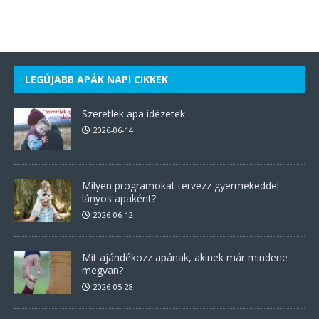
LEGÚJABB APÁK NAPI CIKKEK
Szeretlek apa idézetek
2026-06-14
Milyen programokat tervezz gyermekeddel
lányos apaként?
2026-06-12
Mit ajándékozz apának, akinek már mindene
megvan?
2026-05-28