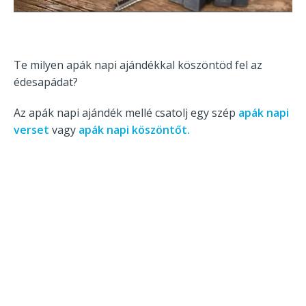
Te milyen apák napi ajándékkal köszöntöd fel az
édesapádat?
Az apák napi ajándék mellé csatolj egy szép
apák napi
verset
vagy
apák napi köszöntőt.