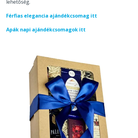
lehetőség.
Férfias elegancia ajándékcsomag itt
Apák napi ajándékcsomagok itt