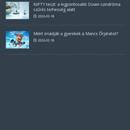
NIFTY teszt: a legpontosabb Down-szindróma
szűrés terhesség alatt
2026-03-18
Miért imádják a gyerekek a Mancs Őrjáratot?
2026-02-18