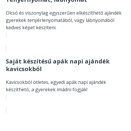
Olcsó és viszonylag egyszerűen elkészíthető ajándék
gyerekek tenyérlenyomatából, vagy lábnyomából
kedves képet készíteni.
Saját készítésű apák napi ajándék
kavicsokból
Kavicsokból ötletes, egyedi apák napi ajándék
készíthető, a gyerekek imádni fogják!