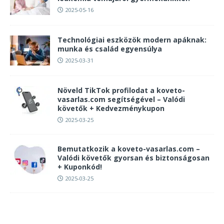
2025-05-16
Technológiai eszközök modern apáknak:
munka és család egyensúlya
2025-03-31
Növeld TikTok profilodat a koveto-
vasarlas.com segítségével – Valódi
követők + Kedvezménykupon
2025-03-25
Bemutatkozik a koveto-vasarlas.com –
Valódi követők gyorsan és biztonságosan
+ Kuponkód!
2025-03-25