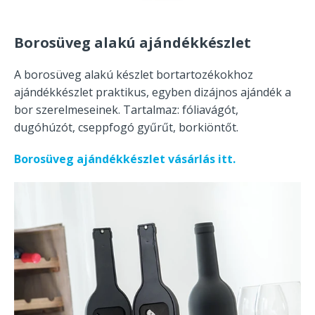
Borosüveg alakú ajándékkészlet
A borosüveg alakú készlet bortartozékokhoz
ajándékkészlet praktikus, egyben dizájnos ajándék a
bor szerelmeseinek. Tartalmaz: fóliavágót,
dugóhúzót, cseppfogó gyűrűt, borkiöntőt.
Borosüveg ajándékkészlet vásárlás itt.