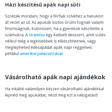
Házi készítésű apák napi süti
Szokták mondani, hogy a férfiak szívéhez a hasukon
át vezet az út. Az apukák biztos örülni fognak valami
finomságnak, különösen, ha a gyerekük készítette a
számukra. A
tiramisu
egy kedvelt desszert, amit sütés
nélkül még a legkisebbek is elkészíthetnek, vagy
meglepheted édesapádat apák napi reggelivel,
például
amerikai palacsintával
.
Vásárolható apák napi ajándékok
Ha inkább valamilyen készen vásárolható ajándékkal
lepnéd meg apukádat, nézd meg ezt a válogatást!