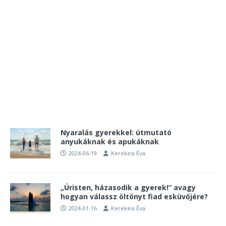
Nyaralás gyerekkel: útmutató
anyukáknak és apukáknak
2024-06-19
Kerekesi Éva
„Úristen, házasodik a gyerek!” avagy
hogyan válassz öltönyt fiad esküvőjére?
2024-01-16
Kerekesi Éva