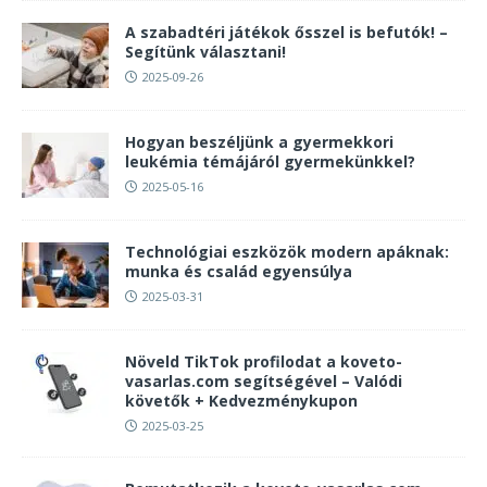
A szabadtéri játékok ősszel is befutók! –
Segítünk választani!
2025-09-26
Hogyan beszéljünk a gyermekkori
leukémia témájáról gyermekünkkel?
2025-05-16
Technológiai eszközök modern apáknak:
munka és család egyensúlya
2025-03-31
Növeld TikTok profilodat a koveto-
vasarlas.com segítségével – Valódi
követők + Kedvezménykupon
2025-03-25