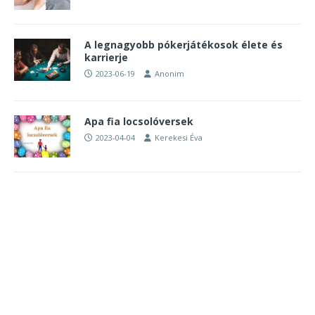
A legnagyobb pókerjátékosok élete és
karrierje
2023-06-19
Anonim
Apa fia locsolóversek
2023-04-04
Kerekesi Éva