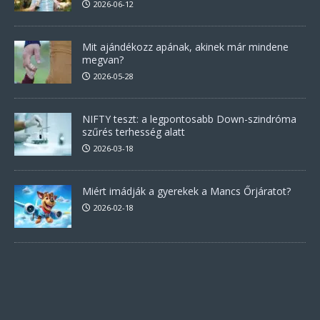
2026-06-12
Mit ajándékozz apának, akinek már mindene
megvan?
2026-05-28
NIFTY teszt: a legpontosabb Down-szindróma
szűrés terhesség alatt
2026-03-18
Miért imádják a gyerekek a Mancs Őrjáratot?
2026-02-18