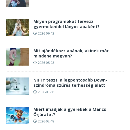
Milyen programokat tervezz
gyermekeddel lányos apaként?
2026-06-12
Mit ajándékozz apának, akinek már
mindene megvan?
2026-05-28
NIFTY teszt: a legpontosabb Down-
szindróma szűrés terhesség alatt
2026-03-18
Miért imádják a gyerekek a Mancs
Őrjáratot?
2026-02-18