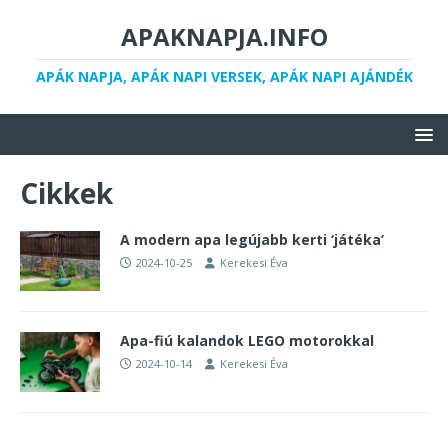
APAKNAPJA.INFO
APÁK NAPJA, APÁK NAPI VERSEK, APÁK NAPI AJÁNDÉK
Cikkek
A modern apa legújabb kerti ‘játéka’
2024-10-25
Kerekesi Éva
Apa-fiú kalandok LEGO motorokkal
2024-10-14
Kerekesi Éva