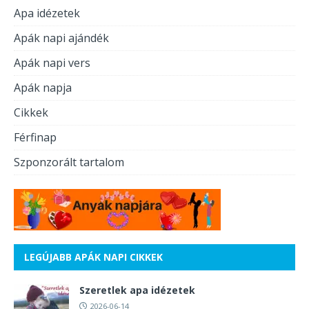
Apa idézetek
Apák napi ajándék
Apák napi vers
Apák napja
Cikkek
Férfinap
Szponzorált tartalom
LEGÚJABB APÁK NAPI CIKKEK
Szeretlek apa idézetek
2026-06-14