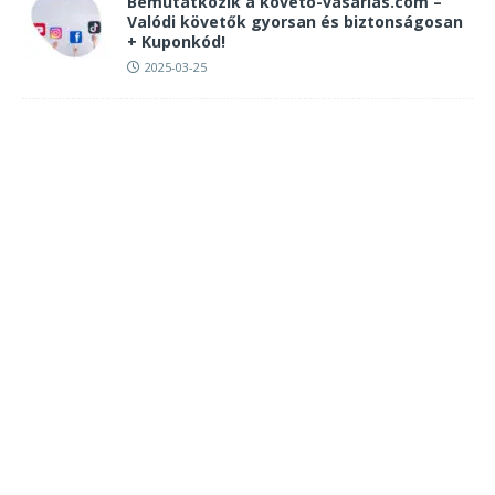
Bemutatkozik a koveto-vasarlas.com –
Valódi követők gyorsan és biztonságosan
+ Kuponkód!
2025-03-25