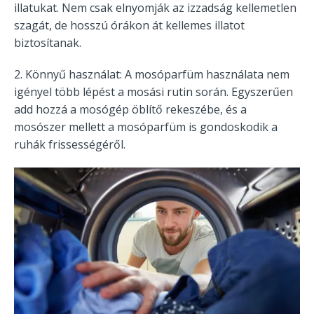
illatukat. Nem csak elnyomják az izzadság kellemetlen
szagát, de hosszú órákon át kellemes illatot
biztosítanak.
2. Könnyű használat: A mosóparfüm használata nem
igényel több lépést a mosási rutin során. Egyszerűen
add hozzá a mosógép öblítő rekeszébe, és a
mosószer mellett a mosóparfüm is gondoskodik a
ruhák frissességéről.