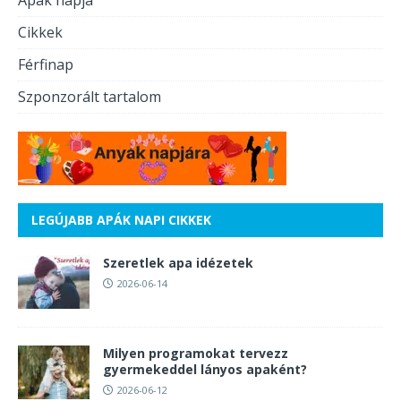
Apák napja
Cikkek
Férfinap
Szponzorált tartalom
LEGÚJABB APÁK NAPI CIKKEK
Szeretlek apa idézetek
2026-06-14
Milyen programokat tervezz
gyermekeddel lányos apaként?
2026-06-12