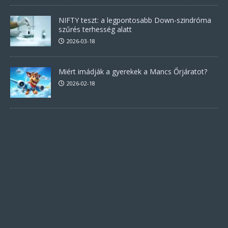
NIFTY teszt: a legpontosabb Down-szindróma
szűrés terhesség alatt
2026-03-18
Miért imádják a gyerekek a Mancs Őrjáratot?
2026-02-18