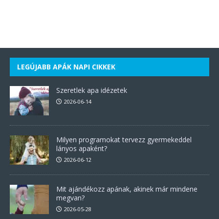
LEGÚJABB APÁK NAPI CIKKEK
Szeretlek apa idézetek
2026-06-14
Milyen programokat tervezz gyermekeddel
lányos apaként?
2026-06-12
Mit ajándékozz apának, akinek már mindene
megvan?
2026-05-28