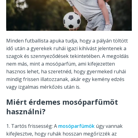
Minden futballista apuka tudja, hogy a pályán töltött
idő után a gyerekek ruhái igazi kihívást jelentenek a
szagok és szennyeződések tekintetében. A megoldás
nem más, mint a mosóparfüm, ami kifejezetten
hasznos lehet, ha szeretnéd, hogy gyermeked ruhái
mindig frissen illatozzanak, akár egy kemény edzés
vagy izgalmas mérkőzés után is.
Miért érdemes mosóparfümöt
használni?
1. Tartós frissesség: A
mosóparfümök
úgy vannak
kifejlesztve, hogy ruhák hosszan megőrizzék az