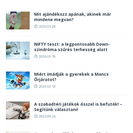
Mit ajándékozz apának, akinek már
mindene megvan?
2026-05-28
NIFTY teszt: a legpontosabb Down-
szindróma szűrés terhesség alatt
2026-03-18
Miért imádják a gyerekek a Mancs
Őrjáratot?
2026-02-18
A szabadtéri játékok ősszel is befutók! –
Segítünk választani!
2025-09-26