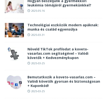
Hogyan beszéljünk a gyermekkori
leukémia témájáról gyermekünkkel?
2025-05-16
Technológiai eszközök modern apáknak:
munka és család egyensúlya
2025-03-31
Növeld TikTok profilodat a koveto-
vasarlas.com segítségével – Valódi
követők + Kedvezménykupon
2025-03-25
Bemutatkozik a koveto-vasarlas.com –
Valódi követők gyorsan és biztonságosan
+ Kuponkód!
2025-03-25