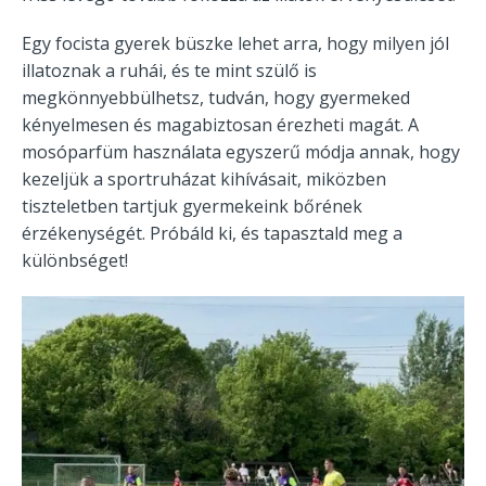
Egy focista gyerek büszke lehet arra, hogy milyen jól
illatoznak a ruhái, és te mint szülő is
megkönnyebbülhetsz, tudván, hogy gyermeked
kényelmesen és magabiztosan érezheti magát. A
mosóparfüm használata egyszerű módja annak, hogy
kezeljük a sportruházat kihívásait, miközben
tiszteletben tartjuk gyermekeink bőrének
érzékenységét. Próbáld ki, és tapasztald meg a
különbséget!