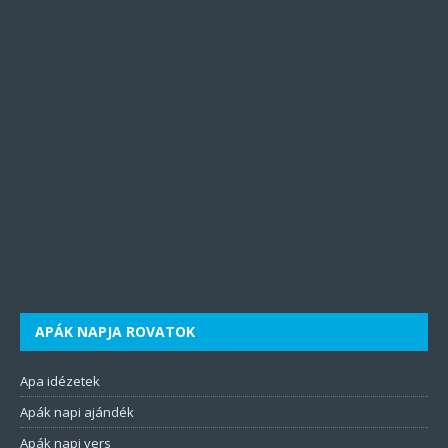
APÁK NAPJA ROVATOK
Apa idézetek
Apák napi ajándék
Apák napi vers