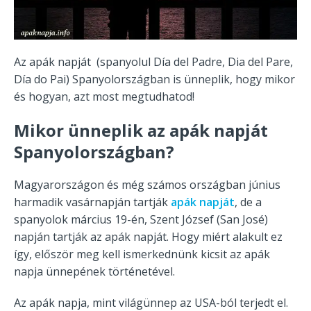
Az apák napját (spanyolul Día del Padre, Dia del Pare,
Día do Pai) Spanyolországban is ünneplik, hogy mikor
és hogyan, azt most megtudhatod!
Mikor ünneplik az apák napját
Spanyolországban?
Magyarországon és még számos országban június
harmadik vasárnapján tartják
apák napját
, de a
spanyolok március 19-én, Szent József (San José)
napján tartják az apák napját. Hogy miért alakult ez
így, először meg kell ismerkednünk kicsit az apák
napja ünnepének történetével.
Az apák napja, mint világünnep az USA-ból terjedt el.