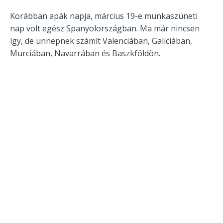
Korábban apák napja, március 19-e munkaszüneti
nap volt egész Spanyolországban. Ma már nincsen
így, de ünnepnek számít Valenciában, Galiciában,
Murciában, Navarrában és Baszkföldön.