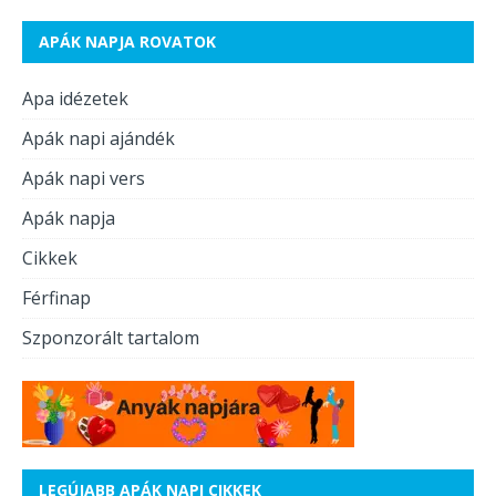
APÁK NAPJA ROVATOK
Apa idézetek
Apák napi ajándék
Apák napi vers
Apák napja
Cikkek
Férfinap
Szponzorált tartalom
LEGÚJABB APÁK NAPI CIKKEK