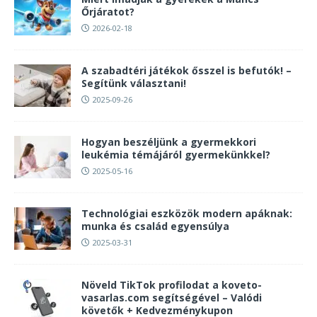
Őrjáratot?
2026-02-18
A szabadtéri játékok ősszel is befutók! –
Segítünk választani!
2025-09-26
Hogyan beszéljünk a gyermekkori
leukémia témájáról gyermekünkkel?
2025-05-16
Technológiai eszközök modern apáknak:
munka és család egyensúlya
2025-03-31
Növeld TikTok profilodat a koveto-
vasarlas.com segítségével – Valódi
követők + Kedvezménykupon