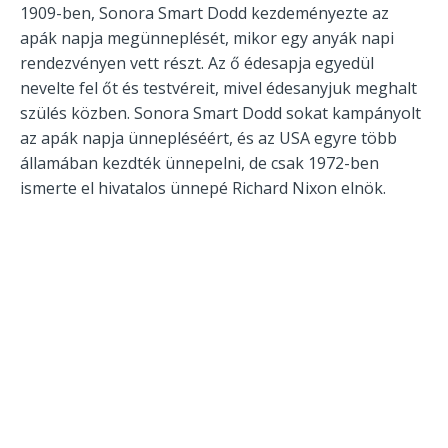
1909-ben, Sonora Smart Dodd kezdeményezte az
apák napja megünneplését, mikor egy anyák napi
rendezvényen vett részt. Az ő édesapja egyedül
nevelte fel őt és testvéreit, mivel édesanyjuk meghalt
szülés közben. Sonora Smart Dodd sokat kampányolt
az apák napja ünnepléséért, és az USA egyre több
államában kezdték ünnepelni, de csak 1972-ben
ismerte el hivatalos ünnepé Richard Nixon elnök.