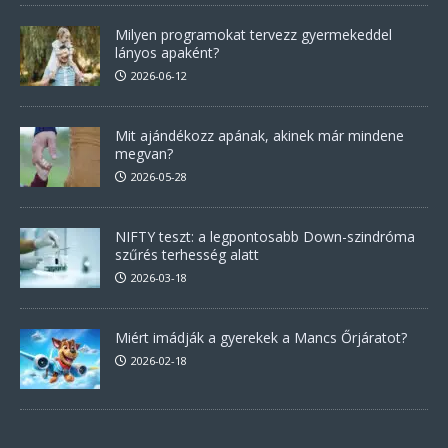
Milyen programokat tervezz gyermekeddel
lányos apaként?
2026-06-12
Mit ajándékozz apának, akinek már mindene
megvan?
2026-05-28
NIFTY teszt: a legpontosabb Down-szindróma
szűrés terhesség alatt
2026-03-18
Miért imádják a gyerekek a Mancs Őrjáratot?
2026-02-18