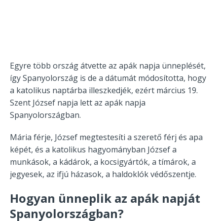
Egyre több ország átvette az apák napja ünneplését,
így Spanyolország is de a dátumát módosította, hogy
a katolikus naptárba illeszkedjék, ezért március 19.
Szent József napja lett az apák napja
Spanyolországban.
Mária férje, József megtestesíti a szerető férj és apa
képét, és a katolikus hagyományban József a
munkások, a kádárok, a kocsigyártók, a tímárok, a
jegyesek, az ifjú házasok, a haldoklók védőszentje.
Hogyan ünneplik az apák napját
Spanyolországban?