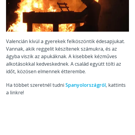
Valencián kívül a gyerekek felköszöntik édesapjukat.
Vannak, akik reggelit készítenek számukra, és az
ágyba viszik az apukáknak. A kisebbek kézműves
alkotásokkal kedveskednek. A család együtt tölti az
időt, közösen elmennek étterembe.
Ha többet szeretnél tudni
Spanyolországról
, kattints
a linkre!