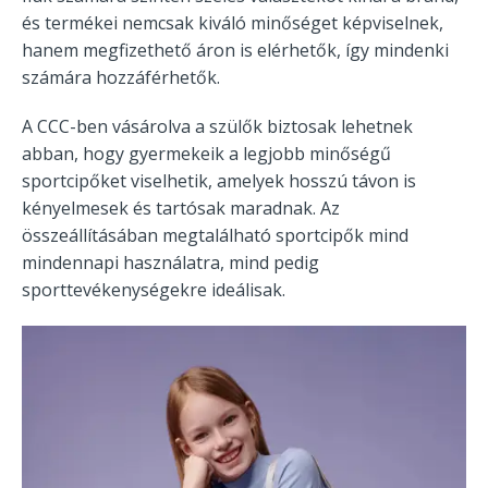
és termékei nemcsak kiváló minőséget képviselnek,
hanem megfizethető áron is elérhetők, így mindenki
számára hozzáférhetők.
A CCC-ben vásárolva a szülők biztosak lehetnek
abban, hogy gyermekeik a legjobb minőségű
sportcipőket viselhetik, amelyek hosszú távon is
kényelmesek és tartósak maradnak. Az
összeállításában megtalálható sportcipők mind
mindennapi használatra, mind pedig
sporttevékenységekre ideálisak.