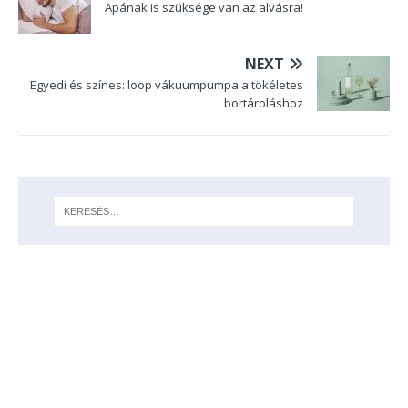
Apának is szüksége van az alvásra!
NEXT
Egyedi és színes: loop vákuumpumpa a tökéletes
bortároláshoz