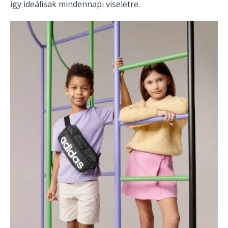
így ideálisak mindennapi viseletre.