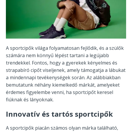
A sportcipők világa folyamatosan fejlődik, és a szülők
számára nem könnyű lépést tartani a legújabb
trendekkel. Fontos, hogy a gyerekek kényelmes és
strapabíró cipőt viseljenek, amely támogatja a lábukat
a mindennapi tevékenységek során. Az alábbiakban
bemutatunk néhány kiemelkedő márkát, amelyeket
érdemes figyelembe venni, ha sportcipőt keresel
fiúknak és lányoknak.
Innovatív és tartós sportcipők
A sportcipők piacán számos olyan márka található,