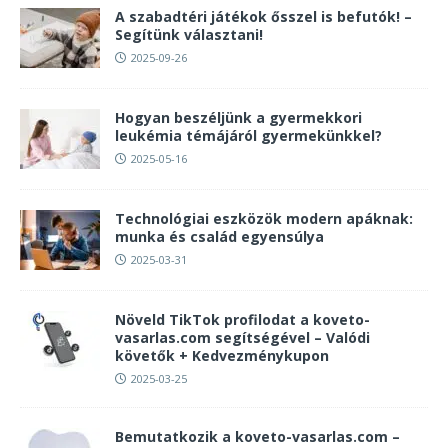
A szabadtéri játékok ősszel is befutók! –
Segítünk választani!
2025-09-26
Hogyan beszéljünk a gyermekkori
leukémia témájáról gyermekünkkel?
2025-05-16
Technológiai eszközök modern apáknak:
munka és család egyensúlya
2025-03-31
Növeld TikTok profilodat a koveto-
vasarlas.com segítségével – Valódi
követők + Kedvezménykupon
2025-03-25
Bemutatkozik a koveto-vasarlas.com –