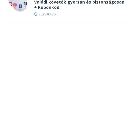
Valódi követők gyorsan és biztonságosan
+ Kuponkód!
2025-03-25