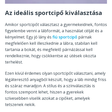
Az ideális sportcipő kiválasztása
Amikor sportcipőt választasz a gyermekeidnek, fontos
figyelembe venni a lábformát, a használat célját és a
kényelmet. Egy jó lány és
fiú sportcipő
párnak
megfelelően kell illeszkednie a lábra, stabilan kell
tartania a bokát, és megfelelő párnázással kell
rendelkeznie, hogy csökkentse az ütések okozta
terhelést.
Ezen kívül érdemes olyan sportcipőt választani, amely
légáteresztő anyagból készült, hogy a láb mindig friss
és száraz maradjon. A stílus és a színválasztás is
fontos szempont lehet, hiszen a gyerekek
szívesebben viselik azokat a cipőket, amelyek
tetszenek nekik.