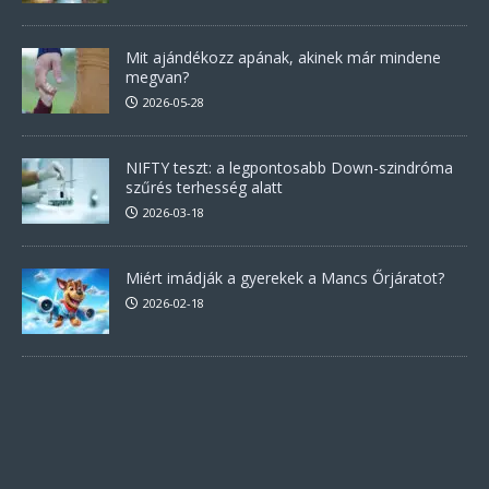
Mit ajándékozz apának, akinek már mindene
megvan?
2026-05-28
NIFTY teszt: a legpontosabb Down-szindróma
szűrés terhesség alatt
2026-03-18
Miért imádják a gyerekek a Mancs Őrjáratot?
2026-02-18