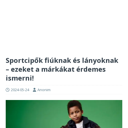
Sportcipők fiúknak és lányoknak
– ezeket a márkákat érdemes
ismerni!
2024-05-24
Anonim