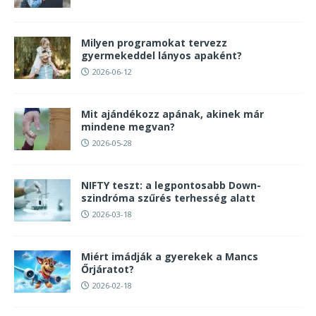
Milyen programokat tervezz
gyermekeddel lányos apaként?
2026-06-12
Mit ajándékozz apának, akinek már
mindene megvan?
2026-05-28
NIFTY teszt: a legpontosabb Down-
szindróma szűrés terhesség alatt
2026-03-18
Miért imádják a gyerekek a Mancs
Őrjáratot?
2026-02-18