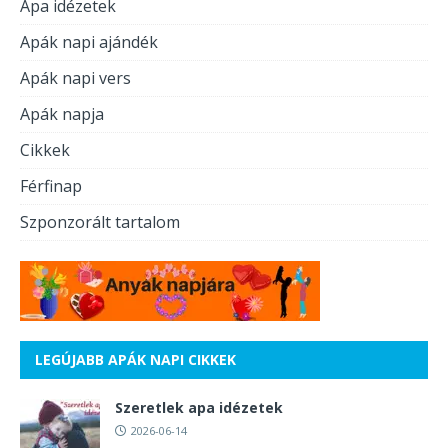
Apa idézetek
Apák napi ajándék
Apák napi vers
Apák napja
Cikkek
Férfinap
Szponzorált tartalom
LEGÚJABB APÁK NAPI CIKKEK
Szeretlek apa idézetek
2026-06-14