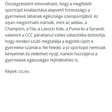
Összegzésként elmondható, hogy a megfelelő
sportcipő kiválasztása alapvető fontosságú a
gyermekek lábának egészsége szempontjából. Az
olyan megbízható márkák, mint az adidas, a
Champion, a Fila, a Lasocki Kids, a Puma és a Sprandi,
valamint a CCC páratlanul széles választéka biztosítja,
hogy minden szülő megtalálja a legjobb cipőt a
gyermeke számára. Ne feledd, a jó sportcipő nemcsak
kényelmet és védelmet nyújt, hanem hozzájárul a
gyermekek egészséges fejlődéséhez is.
Képek: ccc.eu