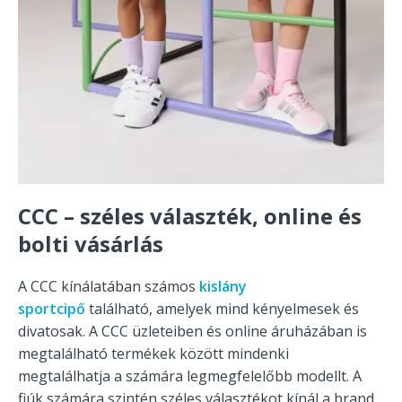
CCC – széles választék, online és
bolti vásárlás
A CCC kínálatában számos
kislány
sportcipő
található, amelyek mind kényelmesek és
divatosak. A CCC üzleteiben és online áruházában is
megtalálható termékek között mindenki
megtalálhatja a számára legmegfelelőbb modellt. A
fiúk számára szintén széles választékot kínál a brand,