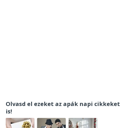
Olvasd el ezeket az apák napi cikkeket
is!